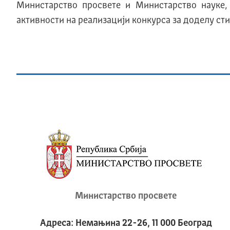
Министарство просвете и Министарство науке,
активности на реализацији конкурса за доделу ст
Министарство просвете
Адреса: Немањина 22-26, 11 000 Београд