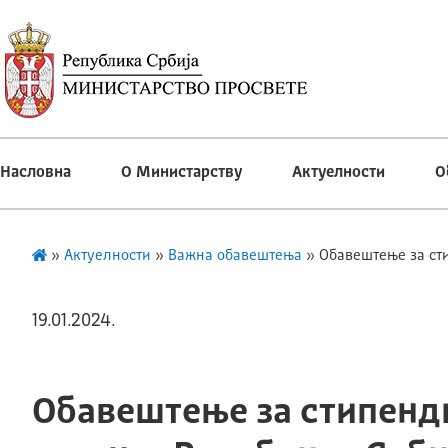
Насловна
О Министарству
Актуелности
О
»
Актуелности
»
Важна обавештења
»
Обавештење за ст
19.01.2024.
Обавештење за стипенд