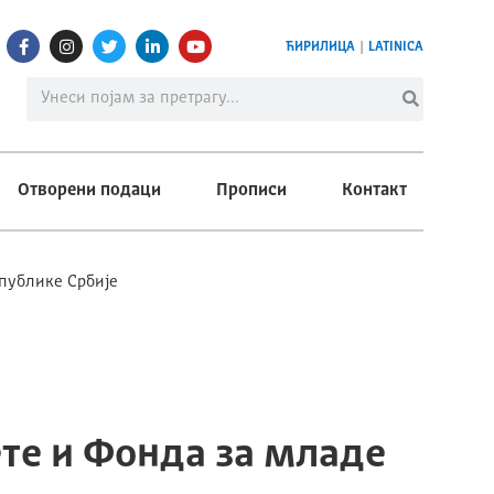
ЋИРИЛИЦА
|
LATINICA
Отворени подаци
Прописи
Контакт
публике Србије
те и Фонда за младе