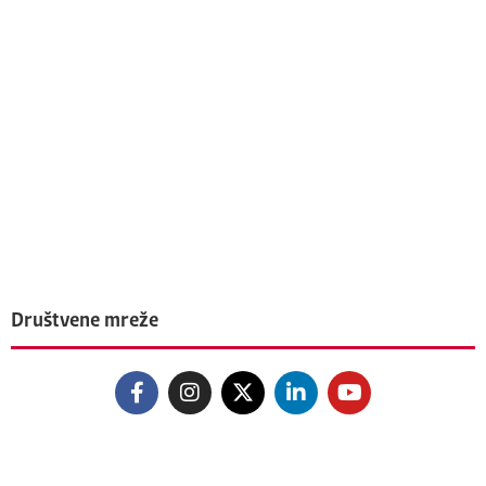
Društvene mreže