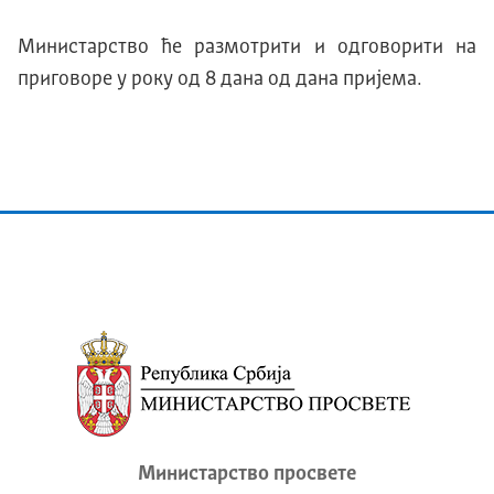
Министарство ће размотрити и одговорити на
приговоре у року од 8 дана од дана пријема.
Министарство просвете