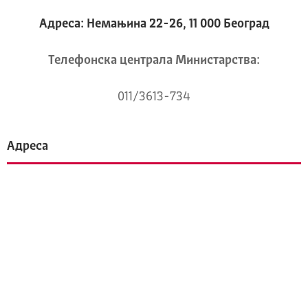
Адреса: Немањина 22-26, 11 000 Београд
Телeфонска централа Mинистарства:
011/3613-734
Адреса