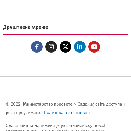
Друштвене мреже
© 2022.
Министарство просвете
> Садржај сајта доступан
је за преузимање.
Политика приватности
Ова страница начињена је уз финансијску помоћ