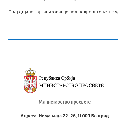
Овај дијалог организован је под покровитељством
Министарство просвете
Адреса: Немањина 22-26, 11 000 Београд