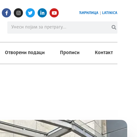
ЋИРИЛИЦА
|
LATINICA
Отворени подаци
Прописи
Контакт