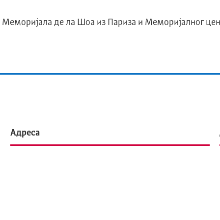
 Меморијала де ла Шоа из Париза и Меморијалног цен
Адреса