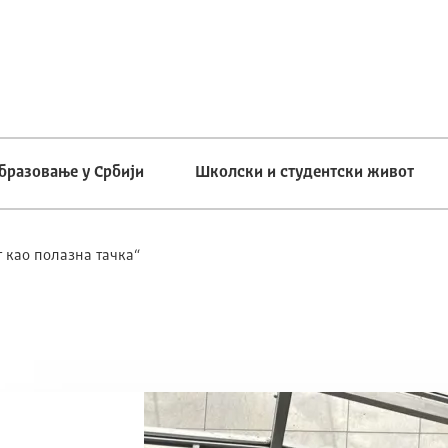
бразовање у Србији
Школски и студентски живот
 као полазна тачка“