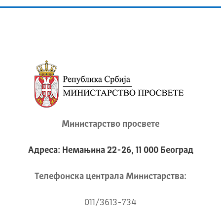
Министарство просвете
Адреса: Немањина 22-26, 11 000 Београд
Телeфонска централа Mинистарства:
011/3613-734