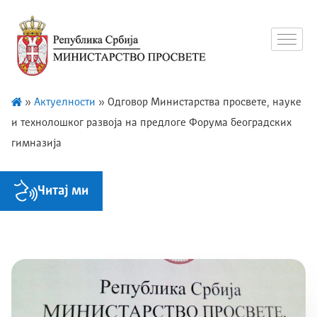
»
Актуелности
»
Одговор Министарства просвете, науке
и технолошког развоја на предлоге Форума београдских
гимназија
Читај ми