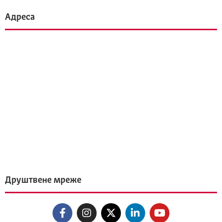
Адреса
Друштвене мреже