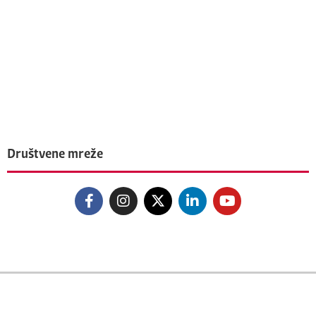
Društvene mreže