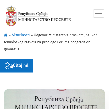
»
Aktuelnosti
»
Odgovor Ministarstva prosvete, nauke i
tehnološkog razvoja na predloge Foruma beogradskih
gimnazija
Čitaj mi