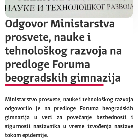
Odgovor Ministarstva
prosvete, nauke i
tehnološkog razvoja na
predloge Foruma
beogradskih gimnazija
Ministarstvo prosvete, nauke i tehnološkog razvoja
odgovorilo je na predloge Foruma beogradskih
gimnazija u vezi za povećanje bezbednosti i
sigurnosti nastavnika u vreme izvođenja nastave
tokom epidemije.