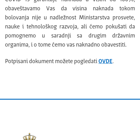
obaveštavamo Vas da visina naknada tokom
bolovanja nije u nadležnost Ministarstva prosvete,
nauke i tehnološkog razvoja, ali ćemo pokušati da
pomognemo u saradnji sa drugim državnim
organima, i o tome ćemo vas naknadno obavestiti.
Potpisani dokument možete pogledati
OVDE
.