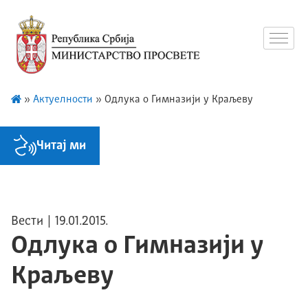
»
Актуелности
»
Одлука о Гимназији у Краљеву
Читај ми
Вести
| 19.01.2015.
Одлука о Гимназији у
Краљеву