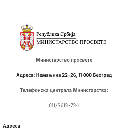
Министарство просвете
Адреса: Немањина 22-26, 11 000 Београд
Телeфонска централа Mинистарства:
011/3613-734
Адреса