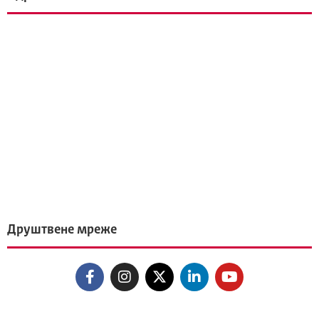
Друштвене мреже