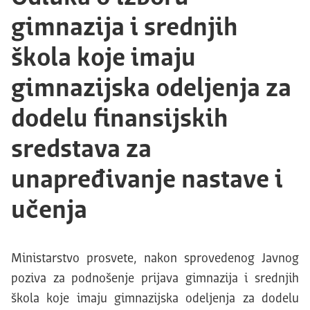
gimnazija i srednjih
škola koje imaju
gimnazijska odeljenja za
dodelu finansijskih
sredstava za
unapređivanje nastave i
učenja
Ministarstvo prosvete, nakon sprovedenog Javnog
poziva za podnošenje prijava gimnazija i srednjih
škola koje imaju gimnazijska odeljenja za dodelu