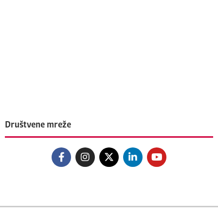
Društvene mreže