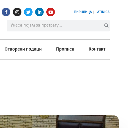
ЋИРИЛИЦА
|
LATINICA
Отворени подаци
Прописи
Контакт