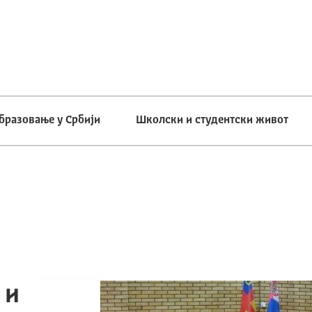
бразовање у Србији
Школски и студентски живот
 и