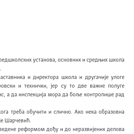
предшколских установа, основних и средњих школа
.
аставника и директора школа и другачије улоге
овски и технички, jер су то две важне полуге
ис, а да инспекциjа мора да боље контролише рад
ога треба обучити и слично. Aко нека образовна
 jе Шарчевић.
 уведене реформом дођу и до неразвиjених делова