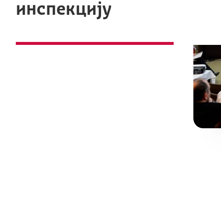
инспекцију