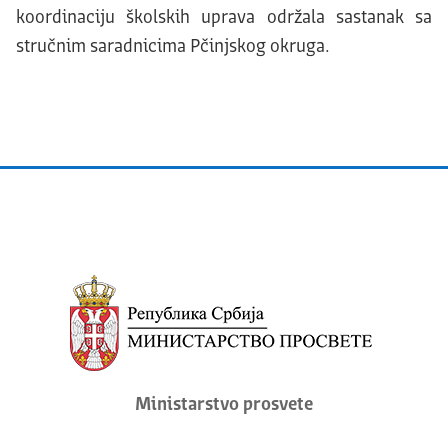
koordinaciju školskih uprava održala sastanak sa
stručnim saradnicima Pčinjskog okruga.
Ministarstvo prosvete