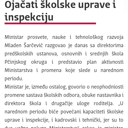
Ojačati školske uprave i
inspekciju
Ministar prosvete, nauke i tehnološkog razvoja
Mladen Šarčević razgovao je danas sa direktorima
predškolskih ustanova, osnovnih i srednjih škola
Pčinjskog okruga i predstavio plan aktivnosti
Ministarstva i promena koje slede u narednom
periodu.
Ministar je, između ostalog, govorio o neophodniosti
promene sastava školskih odbora, obuke nastavnika i
direktora škola i drugačije uloge roditelja. „U
narednom periodu biće povećani kapaciteti školske
uprave i inspekcije, i kadrovski i tehnički, jer su to