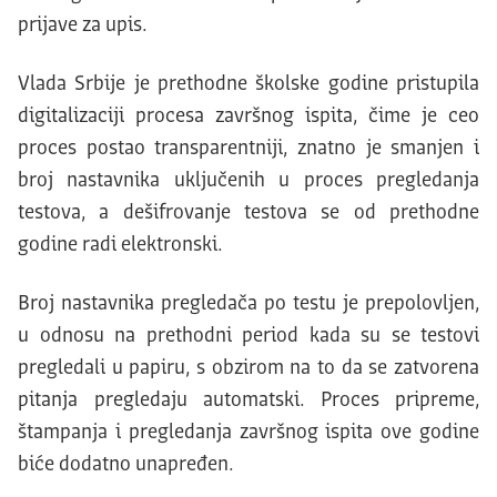
prijave za upis.
Vlada Srbije je prethodne školske godine pristupila
digitalizaciji procesa završnog ispita, čime je ceo
proces postao transparentniji, znatno je smanjen i
broj nastavnika uključenih u proces pregledanja
testova, a dešifrovanje testova se od prethodne
godine radi elektronski.
Broj nastavnika pregledača po testu je prepolovljen,
u odnosu na prethodni period kada su se testovi
pregledali u papiru, s obzirom na to da se zatvorena
pitanja pregledaju automatski. Proces pripreme,
štampanja i pregledanja završnog ispita ove godine
biće dodatno unapređen.