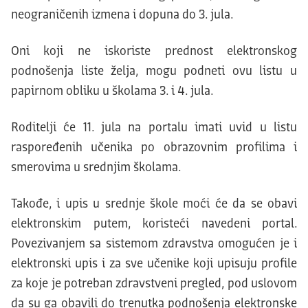
neograničenih izmena i dopuna do 3. jula.
Oni koji ne iskoriste prednost elektronskog
podnošenja liste želja, mogu podneti ovu listu u
papirnom obliku u školama 3. i 4. jula.
Roditelji će 11. jula na portalu imati uvid u listu
raspoređenih učenika po obrazovnim profilima i
smerovima u srednjim školama.
Takođe, i upis u srednje škole moći će da se obavi
elektronskim putem, koristeći navedeni portal.
Povezivanjem sa sistemom zdravstva omogućen je i
elektronski upis i za sve učenike koji upisuju profile
za koje je potreban zdravstveni pregled, pod uslovom
da su ga obavili do trenutka podnošenja elektronske