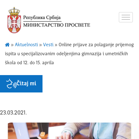
»
Aktuelnosti
»
Vesti
»
Online prijave za polaganje prijemog
ispita u specijalizovanim odeljenjima gimnazija i umetničkih
škola od 12. do 15. aprila
Čitaj mi
23.03.2021.