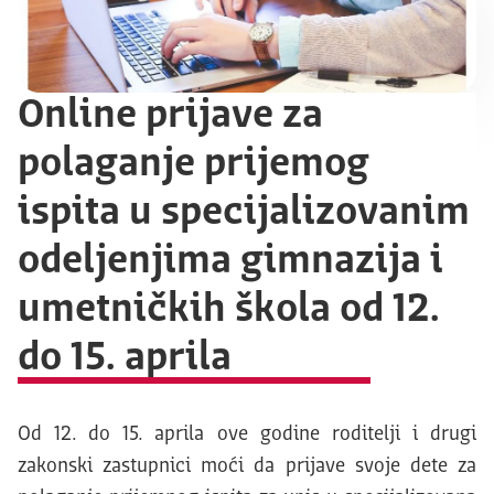
Online prijave za
polaganje prijemog
ispita u specijalizovanim
odeljenjima gimnazija i
umetničkih škola od 12.
do 15. aprila
Od 12. do 15. aprila ove godine roditelji i drugi
zakonski zastupnici moći da prijave svoje dete za