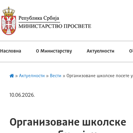
Насловна
О Министарству
Актуелности
О
»
Актуелности
»
Вести
»
Организоване школске посете 
10.06.2026.
Организоване школске