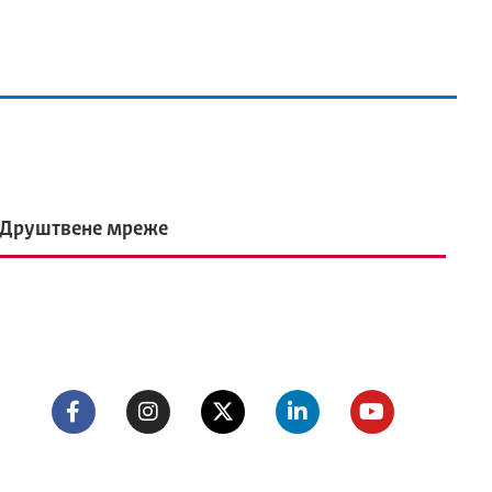
Друштвене мреже