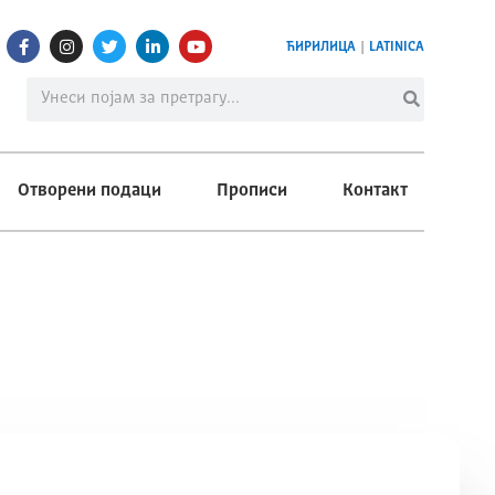
ЋИРИЛИЦА
|
LATINICA
Отворени подаци
Прописи
Контакт