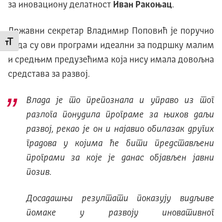
за иновациону делатност
Иван Ракоњац
.
Државни секретар Владимир Поповић је поручио
Промени величину слова
је да су ови програми идеални за подршку малим
и средњим предузећима која нису имала довољна
средстава за развој.
Влада је то препознала и управо из тог
разлога понудила програме за њихов даљи
развој, рекао је он и најавио обилазак других
градова у којима ће бити представљени
прoграми за које је данас објављен јавни
позив.
Досадашњи резултати показују видљиве
помаке у развоју иновативног