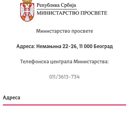
Министарство просвете
Адреса: Немањина 22-26, 11 000 Београд
Телeфонска централа Mинистарства:
011/3613-734
Адреса