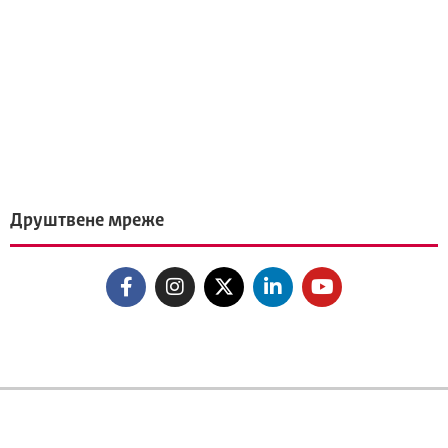
Друштвене мреже