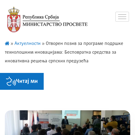
»
Актуелности
»
Отворен позив за програме подршке
технолошким иновацијама: Бесповратна средства за
иновативна решења српских предузећа
Читај ми