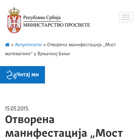
»
Актуелности
»
Отворена манифестација „Мост
математике“ у Врњачкој Бањи
Читај ми
15.05.2015.
Отворена
манифестација „Мост