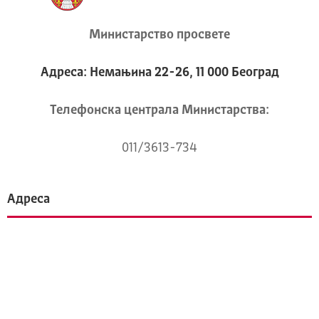
Министарство просвете
Адреса: Немањина 22-26, 11 000 Београд
Телeфонска централа Mинистарства:
011/3613-734
Адреса