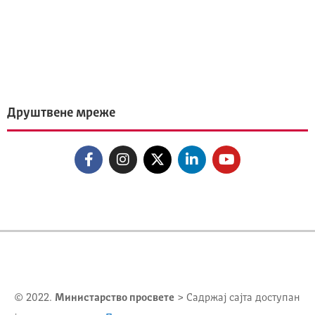
Друштвене мреже
© 2022.
Министарство просвете
> Садржај сајта доступан