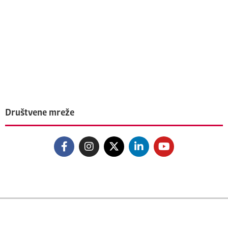
Društvene mreže