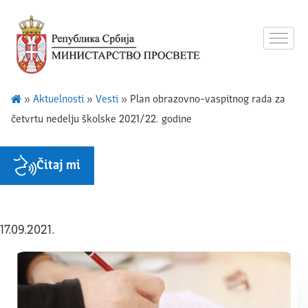
»
Aktuelnosti
»
Vesti
»
Plan obrazovno-vaspitnog rada za
četvrtu nedelju školske 2021/22. godine
Čitaj mi
17.09.2021.