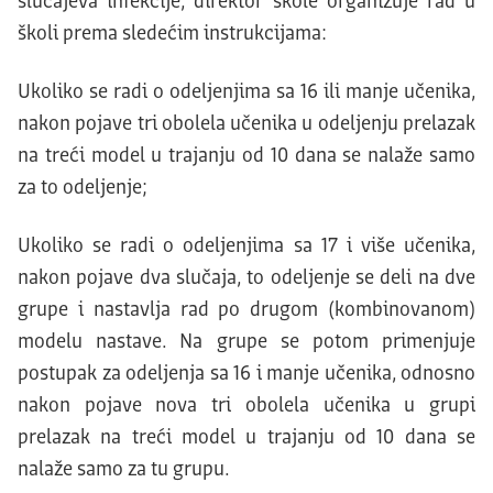
slučajeva infekcije, direktor škole organizuje rad u
školi prema sledećim instrukcijama:
Ukoliko se radi o odeljenjima sa 16 ili manje učenika,
nakon pojave tri obolela učenika u odeljenju prelazak
na treći model u trajanju od 10 dana se nalaže samo
za to odeljenje;
Ukoliko se radi o odeljenjima sa 17 i više učenika,
nakon pojave dva slučaja, to odeljenje se deli na dve
grupe i nastavlja rad po drugom (kombinovanom)
modelu nastave. Na grupe se potom primenjuje
postupak za odeljenja sa 16 i manje učenika, odnosno
nakon pojave nova tri obolela učenika u grupi
prelazak na treći model u trajanju od 10 dana se
nalaže samo za tu grupu.