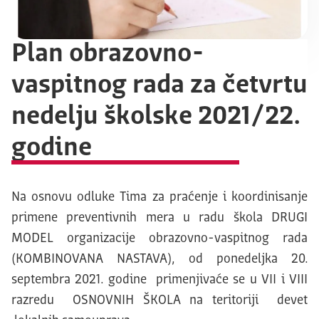
Plan obrazovno-
vaspitnog rada za četvrtu
nedelju školske 2021/22.
godine
Na osnovu odluke Tima za praćenje i koordinisanje
primene preventivnih mera u radu škola DRUGI
MODEL organizacije obrazovno-vaspitnog rada
(KOMBINOVANA NASTAVA), od ponedeljka 20.
septembra 2021. godine primenjivaće se u VII i VIII
razredu OSNOVNIH ŠKOLA na teritoriji devet