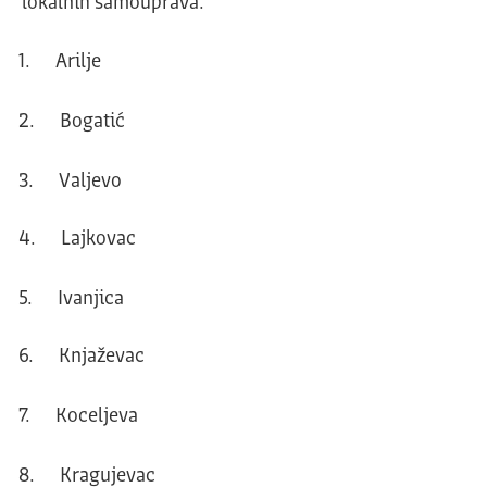
lokalnih samouprava.
1. Arilje
2. Bogatić
3. Valjevo
4. Lajkovac
5. Ivanjica
6. Knjaževac
7. Koceljeva
8. Kragujevac