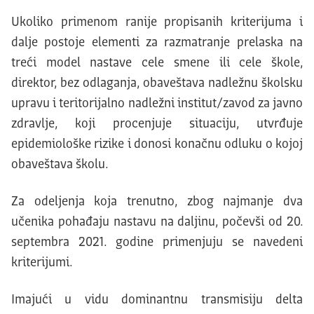
Ukoliko primenom ranije propisanih kriterijuma i
dalje postoje elementi za razmatranje prelaska na
treći model nastave cele smene ili cele škole,
direktor, bez odlaganja, obaveštava nadležnu školsku
upravu i teritorijalno nadležni institut/zavod za javno
zdravlje, koji procenjuje situaciju, utvrđuje
epidemiološke rizike i donosi konačnu odluku o kojoj
obaveštava školu.
Za odeljenja koja trenutno, zbog najmanje dva
učenika pohađaju nastavu na daljinu, počevši od 20.
septembra 2021. godine primenjuju se navedeni
kriterijumi.
Imajući u vidu dominantnu transmisiju delta