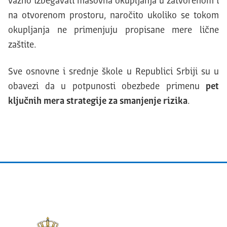
važno izbegavati masovna okupljanja u zatvorenom i
na otvorenom prostoru, naročito ukoliko se tokom
okupljanja ne primenjuju propisane mere lične
zaštite.
Sve osnovne i srednje škole u Republici Srbiji su u
obavezi da u potpunosti obezbede primenu
pet
ključnih mera strategije za smanjenje rizika
.