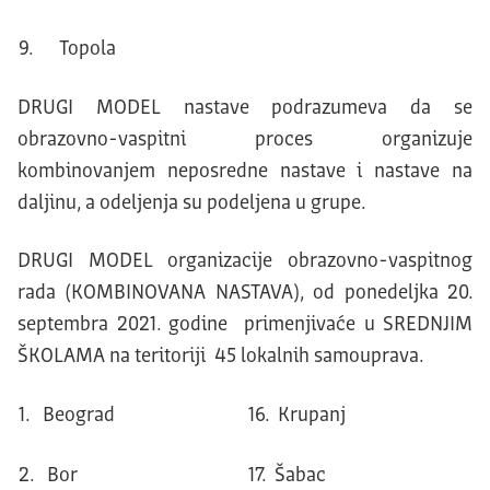
9. Topola
DRUGI MODEL nastave podrazumeva da se
obrazovno-vaspitni proces organizuje
kombinovanjem neposredne nastave i nastave na
daljinu, a odeljenja su podeljena u grupe.
DRUGI MODEL organizacije obrazovno-vaspitnog
rada (KOMBINOVANA NASTAVA), od ponedeljka 20.
septembra 2021. godine primenjivaće u SREDNJIM
ŠKOLAMA na teritoriji 45 lokalnih samouprava.
1. Beograd
16. Krupanj
2. Bor
17. Šabac