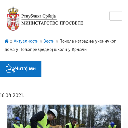
»
Актуелности
»
Вести
»
Почела изградња ученичког
дома у Пољопривредној школи у Крњачи
Читај ми
16.04.2021.