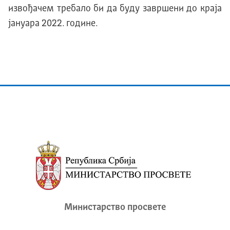
извођачем требало би да буду завршени до краја
јануара 2022. године.
Министарство просвете