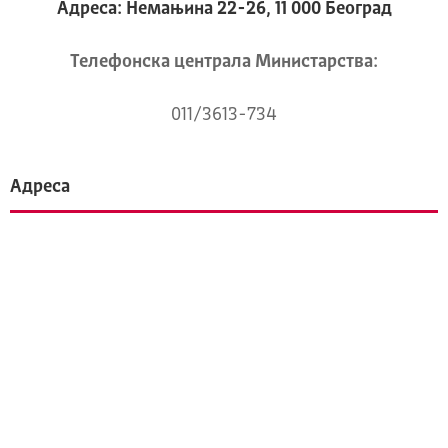
Адреса: Немањина 22-26, 11 000 Београд
Телeфонска централа Mинистарства:
011/3613-734
Адреса