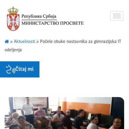
»
Aktuelnosti
»
Počele obuke nastavnika za gimnazijska IT
odeljenja
Čitaj mi