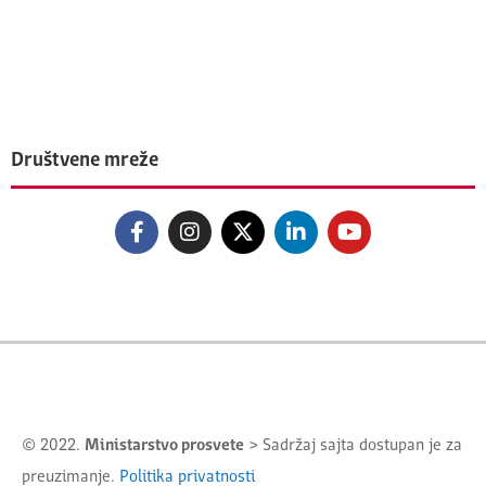
Društvene mreže
© 2022.
Ministarstvo prosvete
> Sadržaj sajta dostupan je za
preuzimanje.
Politika privatnosti