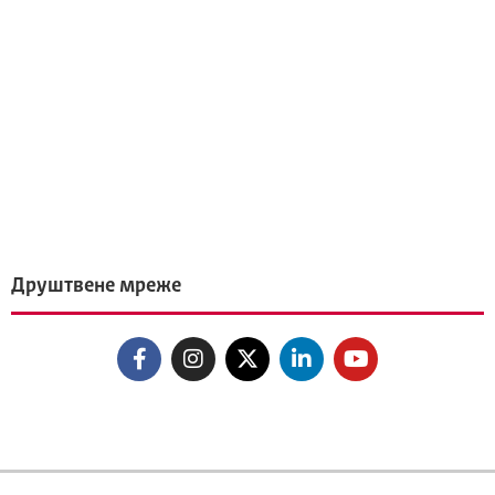
Друштвене мреже