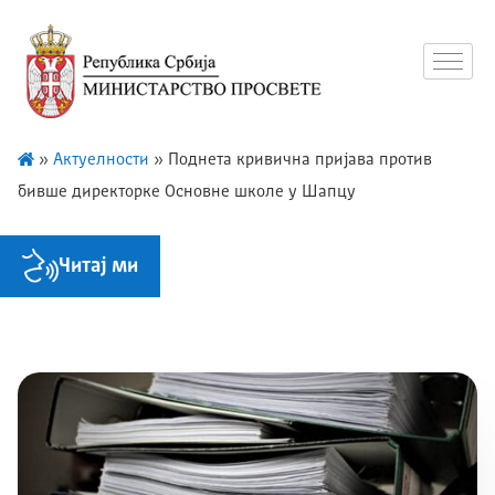
»
Актуелности
»
Поднета кривична пријава против
бивше директорке Основне школе у Шапцу
Читај ми