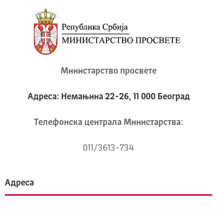
Министарство просвете
Адреса: Немањина 22-26, 11 000 Београд
Телeфонска централа Mинистарства:
011/3613-734
Адреса