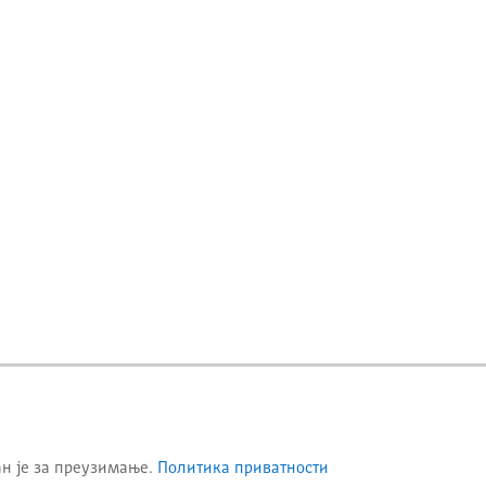
ан је за преузимање.
Политика приватности