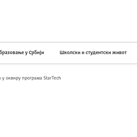
бразовање у Србији
Школски и студентски живот
 у оквиру програма StarTech