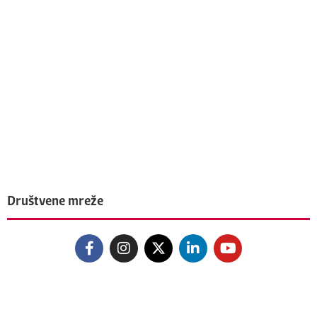
Društvene mreže