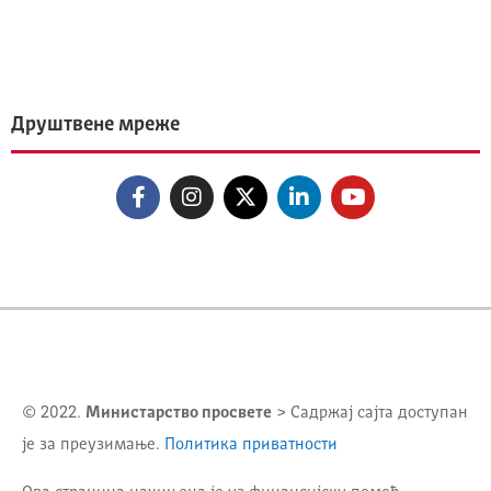
Друштвене мреже
© 2022.
Министарство просвете
> Садржај сајта доступан
је за преузимање.
Политика приватности