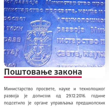
Поштовање закона
Министарство просвете, науке и технолошког
развоја је дописом од 29.12.2016. године
подсетило je oргане управљања предшколских