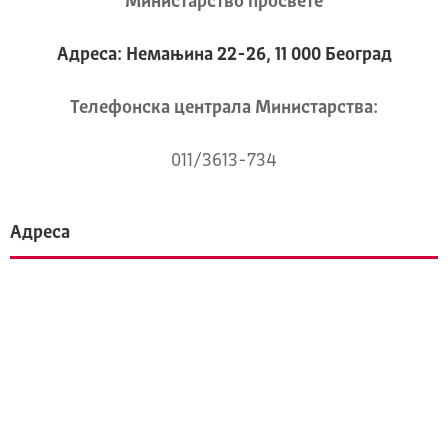
Министарство просвете
Адреса: Немањина 22-26, 11 000 Београд
Телeфонска централа Mинистарства:
011/3613-734
Адреса