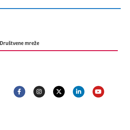
Društvene mreže