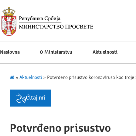
Naslovna
O Ministarstvu
Aktuelnosti
»
Aktuelnosti
»
Potvrđeno prisustvo koronavirusa kod troje 
Čitaj mi
Potvrđeno prisustvo