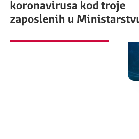
koronavirusa kod troje
zaposlenih u Ministarstv