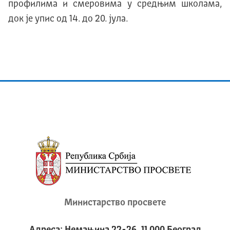
профилима и смеровима у средњим школама,
док је упис од 14. до 20. јула.
Министарство просвете
Адреса: Немањина 22-26, 11 000 Београд