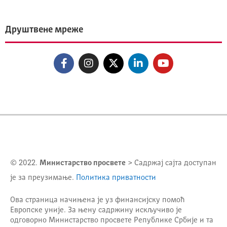
Друштвене мреже
© 2022.
Министарство просвете
> Садржај сајта доступан
је за преузимање.
Политика приватности
Ова страница начињена је уз финансијску помоћ
Европске уније. За њену садржину искључиво је
одговорно
Министарство просвете Републике Србије
и та