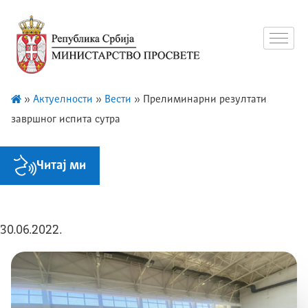
»
Актуелности
»
Вести
»
Прелиминарни резултати
завршног испита сутра
Читај ми
30.06.2022.