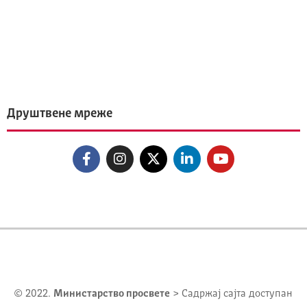
Друштвене мреже
© 2022.
Министарство просвете
> Садржај сајта доступан