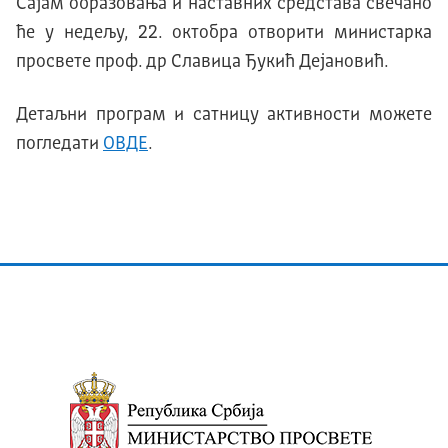
Сајам образовања и наставних средстава свечано
ће у недељу, 22. октобра отворити министарка
просвете проф. др Славица Ђукић Дејановић.
Детаљни програм и сатницу активности можете
погледати
ОВДЕ
.