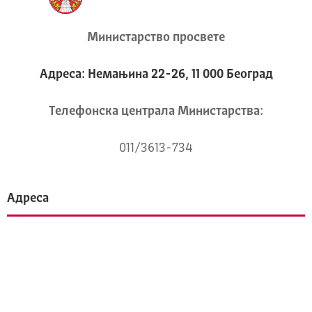
Министарство просвете
Адреса: Немањина 22-26, 11 000 Београд
Телeфонска централа Mинистарства:
011/3613-734
Адреса