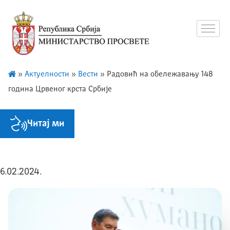
»
Актуелности
»
Вести
»
Радовић на обележавању 148
година Црвеног крста Србије
Читај ми
6.02.2024.