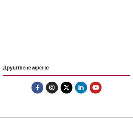
Друштвене мреже