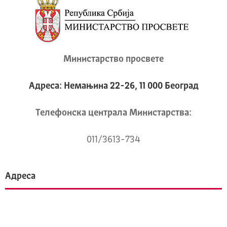
Министарство просвете
Адреса: Немањина 22-26, 11 000 Београд
Телeфонска централа Mинистарства:
011/3613-734
Адреса