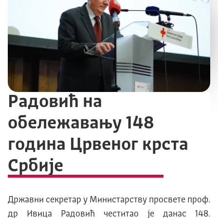
Радовић на
обележавању 148
година Црвеног крста
Србије
Државни секретар у Министарству просвете проф.
др Ивица Радовић честитао је данас 148.