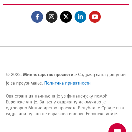
© 2022.
Министарство просвете
> Садржај сајта доступан
је за преузимање.
Политика приватности
Ова страница начињена је уз финансијску помоћ
Европске уније. За њену садржину искључиво је
одговорно
Министарство просвете Републике Србије
и та
садржина нужно не изражава ставове Европске уније.