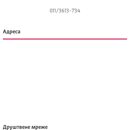
011/3613-734
Адреса
Друштвене мреже