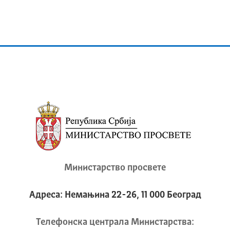
Министарство просвете
Адреса: Немањина 22-26, 11 000 Београд
Телeфонска централа Mинистарства: