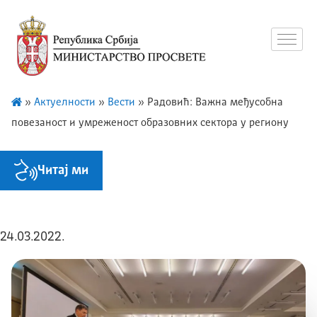
»
Актуелности
»
Вести
»
Радовић: Важна међусобнa
повезаност и умреженост образовних сектора у региону
Читај ми
24.03.2022.