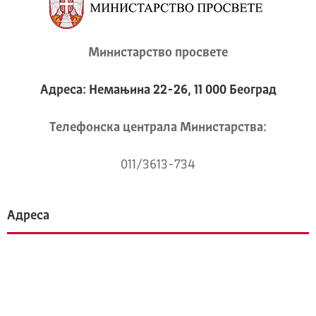
Министарство просвете
Адреса: Немањина 22-26, 11 000 Београд
Телeфонска централа Mинистарства:
011/3613-734
Адреса