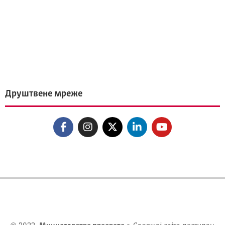
Друштвене мреже