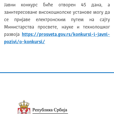
Јавни конкурс биће отворен 45 дана, а
заинтересоване високошколске установе могу да
се пријаве електронским путем на сајту
Министарства просвете, науке и технолошког
развоја
https://prosveta.gov.rs/konkursi-i-javni-
pozivi/o-konkursi/