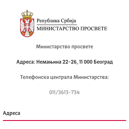
Министарство просвете
Адреса: Немањина 22-26, 11 000 Београд
Телeфонска централа Mинистарства:
011/3613-734
Адреса