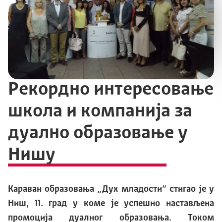
Рекордно интересовање
школа и компанија за
дуално образовање у
Нишу
Караван образовања „Дух младости” стигао је у
Ниш, 11. град у коме је успешно настављена
промоција дуалног образовања. Током