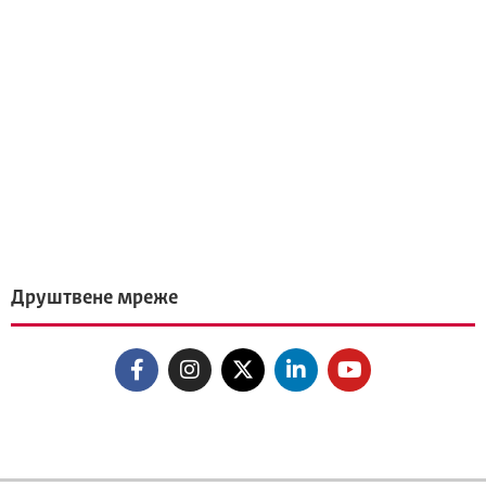
Друштвене мреже