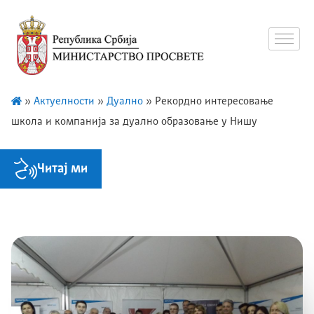
»
Актуелности
»
Дуално
»
Рекордно интересовање
школа и компанија за дуално образовање у Нишу
Читај ми