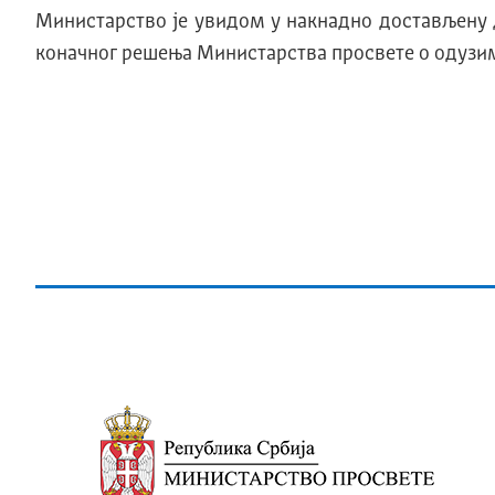
Министарство је увидом у накнадно достављену
коначног решења Министарства просвете о одузим