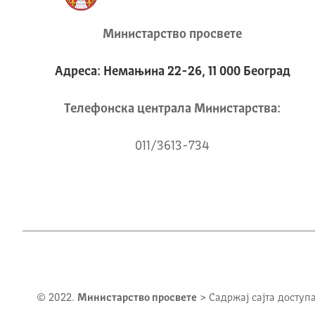
Министарство просвете
Адреса: Немањина 22-26, 11 000 Београд
Телeфонска централа Mинистарства:
011/3613-734
© 2022.
Министарство просвете
> Садржај сајта доступ