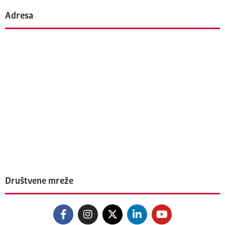
Adresa
Društvene mreže