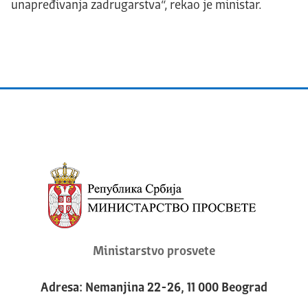
unapređivanja zadrugarstva“, rekao je ministar.
Ministarstvo prosvete
Adresa: Nemanjina 22-26, 11 000 Beograd