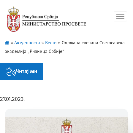
»
Актуелности
»
Вести
»
Одржана свечана Светосавска
академија „Ризница Србије“
Читај ми
27.01.2023.