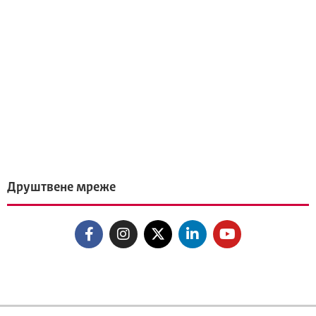
Друштвене мреже