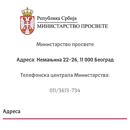
Министарство просвете
Адреса: Немањина 22-26, 11 000 Београд
Телeфонска централа Mинистарства:
011/3613-734
Адреса