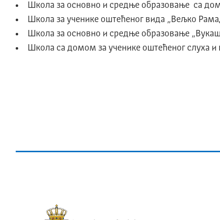
Школа за основно и средње образовање са дом
Школа за ученике оштећеног вида „Вељко Рама
Школа за основно и средње образовање „Вукаш
Школа са домом за ученике оштећеног слуха и го