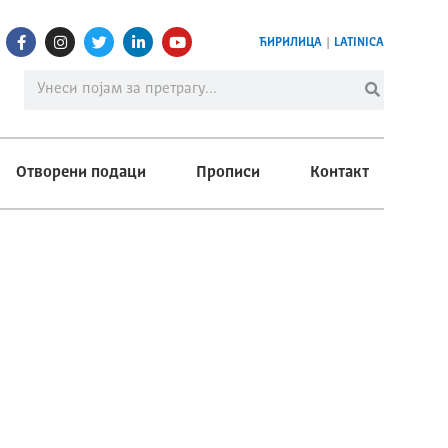
ЋИРИЛИЦА
|
LATINICA
Отворени подаци
Прописи
Контакт