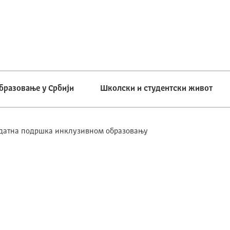
бразовање у Србији
Школски и студентски живот
одатна подршка инклузивном образовању