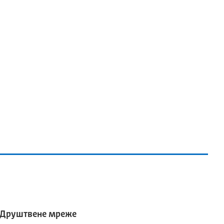
Друштвене мреже