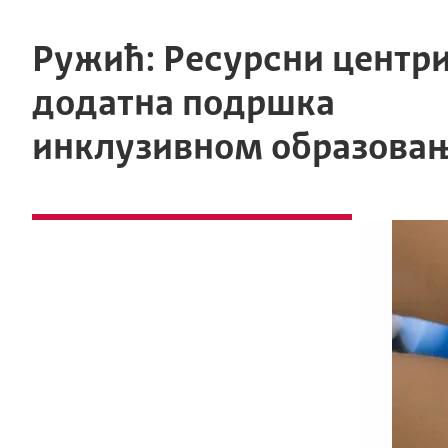
Ружић: Ресурсни центри
додатна подршка
инклузивном образова