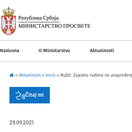
Naslovna
O Ministarstvu
Aktuelnosti
»
Aktuelnosti
»
Vesti
»
Ružić: Zajedno radimo na unapređenju
Čitaj mi
29.09.2021.