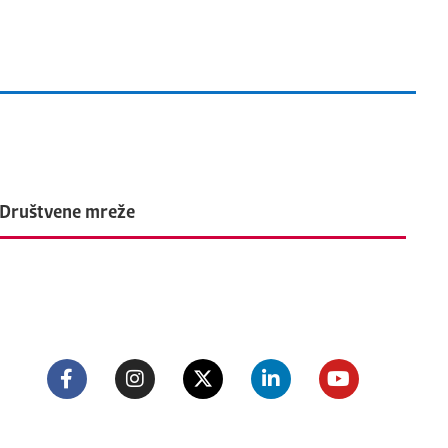
Društvene mreže