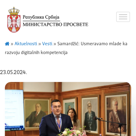
»
Aktuelnosti
»
Vesti
»
Samardžić: Usmeravamo mlade ka
razvoju digitalnih kompetencija
23.05.2024.