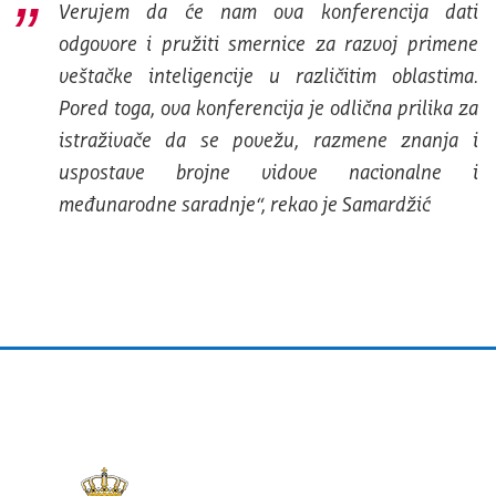
Verujem da će nam ova konferencija dati
odgovore i pružiti smernice za razvoj primene
veštačke inteligencije u različitim oblastima.
Pored toga, ova konferencija je odlična prilika za
istraživače da se povežu, razmene znanja i
uspostave brojne vidove nacionalne i
međunarodne saradnje“, rekao je Samardžić