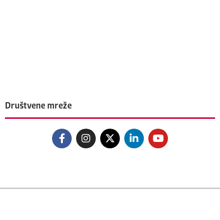
Društvene mreže