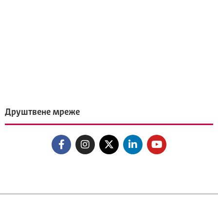
Друштвене мреже