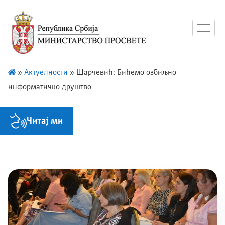
»
Актуелности
»
Шарчевић: Бићемо озбиљно
информатичко друштво
Читај ми