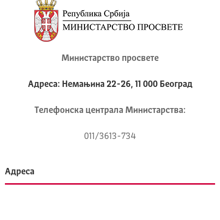
Министарство просвете
Адреса: Немањина 22-26, 11 000 Београд
Телeфонска централа Mинистарства:
011/3613-734
Адреса