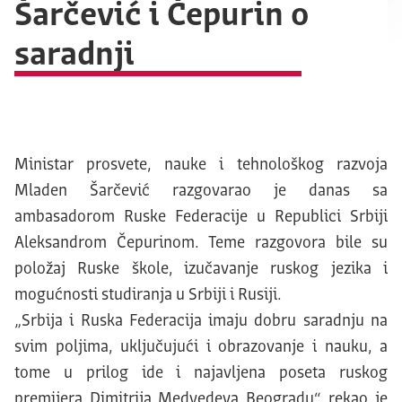
Šarčević i Čepurin o
saradnji
Ministar prosvete, nauke i tehnološkog razvoja
Mladen Šarčević razgovarao je danas sa
ambasadorom Ruske Federacije u Republici Srbiji
Aleksandrom Čepurinom. Teme razgovora bile su
položaj Ruske škole, izučavanje ruskog jezika i
mogućnosti studiranja u Srbiji i Rusiji.
„Srbija i Ruska Federacija imaju dobru saradnju na
svim poljima, uključujući i obrazovanje i nauku, a
tome u prilog ide i najavljena poseta ruskog
premijera Dimitrija Medvedeva Beogradu“, rekao je