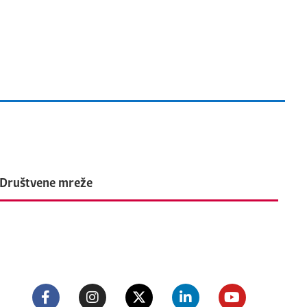
Društvene mreže