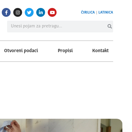
ĆIRILICA
|
LATINICA
Otvoreni podaci
Propisi
Kontakt