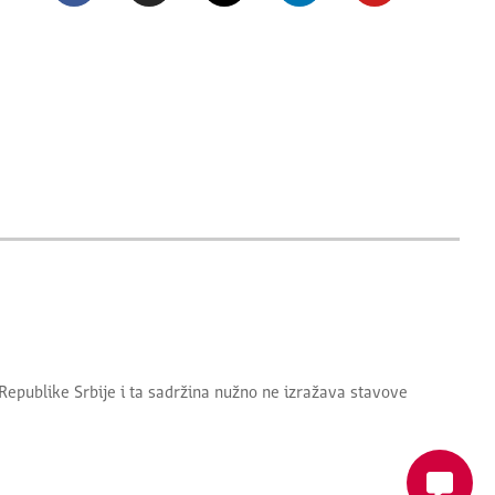
Republike Srbije
i ta sadržina nužno ne izražava stavove