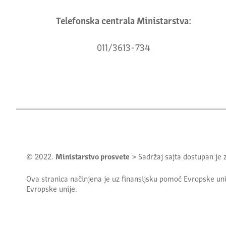
Telefonska centrala Ministarstva:
011/3613-734
© 2022.
Ministarstvo prosvete
> Sadržaj sajta dostupan je
Ova stranica načinjena je uz finansijsku pomoć Evropske uni
Evropske unije.