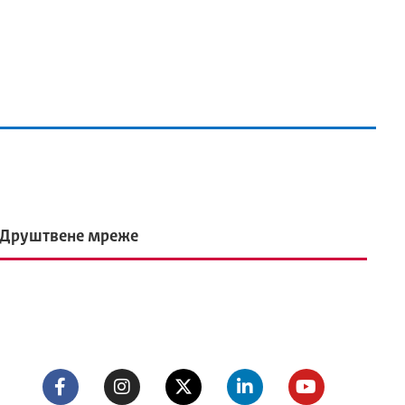
Друштвене мреже