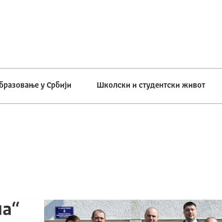
бразовање у Србији
Школски и студентски живот
на“