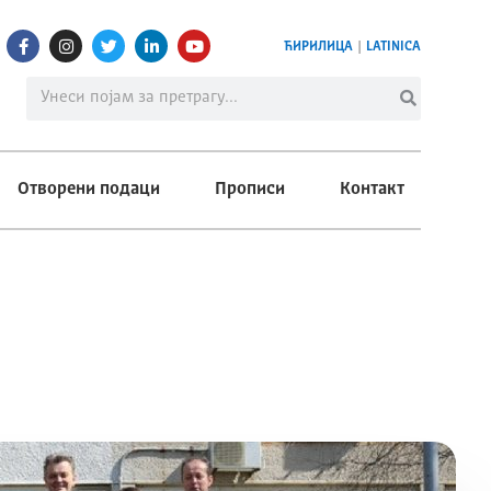
ЋИРИЛИЦА
|
LATINICA
Отворени подаци
Прописи
Контакт