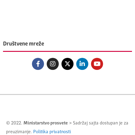
Društvene mreže
© 2022.
Ministarstvo prosvete
> Sadržaj sajta dostupan je za
preuzimanje.
Politika privatnosti