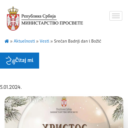
»
Aktuelnosti
»
Vesti
»
Srećan Badnji dan i Božić
Čitaj mi
5.01.2024.