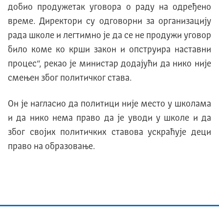
добио продужетак уговора о раду на одређено
време. Директори су одговорни за организацију
рада школе и легтимно је да се не продужи уговор
било коме ко крши закон и опструира наставни
процес“, рекао је министар додајући да нико није
смењен због политичког става.
Он је нагласио да политици није место у школама
и да нико нема право да је уводи у школе и да
због својих политичких ставова ускраћује деци
право на образовање.