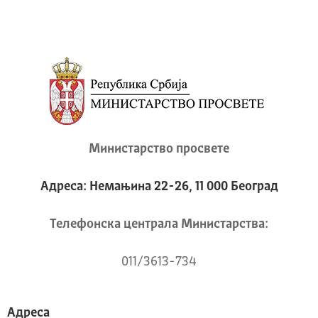
Министарство просвете
Адреса: Немањина 22-26, 11 000 Београд
Телeфонска централа Mинистарства:
011/3613-734
Адреса