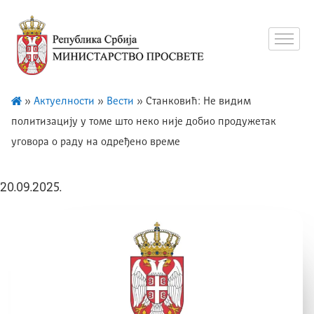
»
Актуелности
»
Вести
»
Станковић: Не видим
политизацију у томе што неко није добио продужетак
уговора о раду на одређено време
20.09.2025.