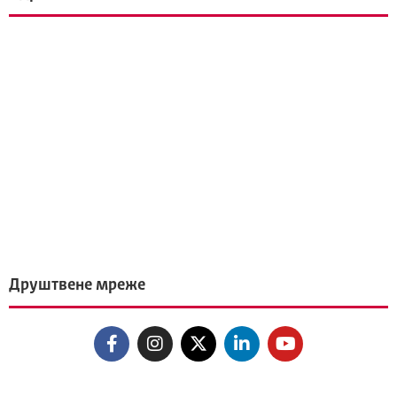
Друштвене мреже