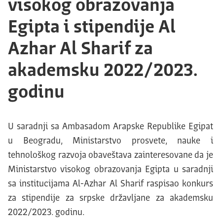
visokog obrazovanja
Egipta i stipendije Al
Azhar Al Sharif za
akademsku 2022/2023.
godinu
U saradnji sa Ambasadom Arapske Republike Egipat
u Beogradu, Ministarstvo prosvete, nauke i
tehnološkog razvoja obaveštava zainteresovane da je
Ministarstvo visokog obrazovanja Egipta u saradnji
sa institucijama Al-Azhar Al Sharif raspisao konkurs
za stipendije za srpske državljane za akademsku
2022/2023. godinu.