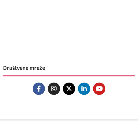
Društvene mreže