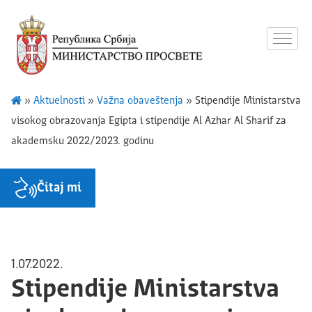
»
Aktuelnosti
»
Važna obaveštenja
»
Stipendije Ministarstva
visokog obrazovanja Egipta i stipendije Al Azhar Al Sharif za
akademsku 2022/2023. godinu
Čitaj mi
1.07.2022.
Stipendije Ministarstva