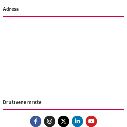
Adresa
Društvene mreže