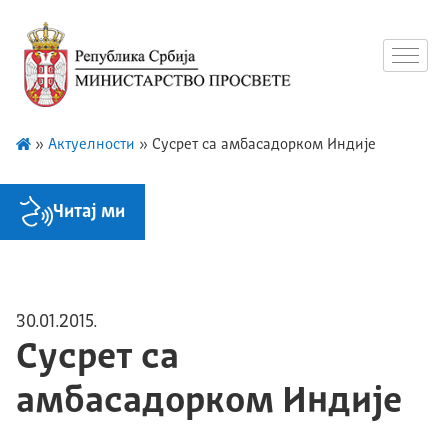
»
Актуелности
»
Сусрет са амбасадорком Индије
Читај ми
30.01.2015.
Сусрет са
амбасадорком Индије