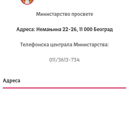
Министарство просвете
Адреса: Немањина 22-26, 11 000 Београд
Телeфонска централа Mинистарства:
011/3613-734
Адреса