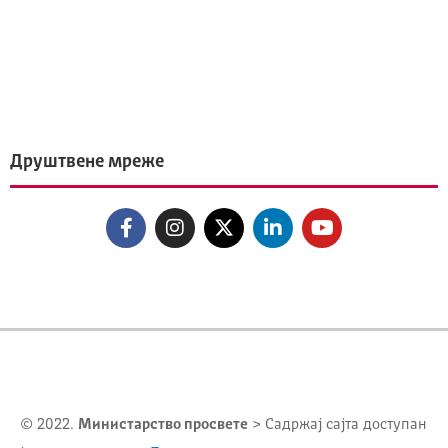
Друштвене мреже
© 2022.
Министарство просвете
> Садржај сајта доступан