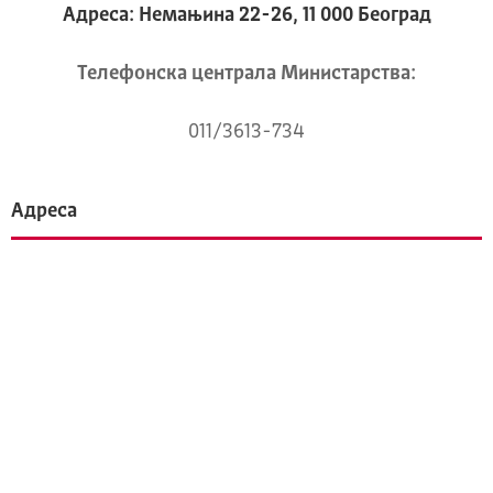
Адреса: Немањина 22-26, 11 000 Београд
Телeфонска централа Mинистарства:
011/3613-734
Адреса