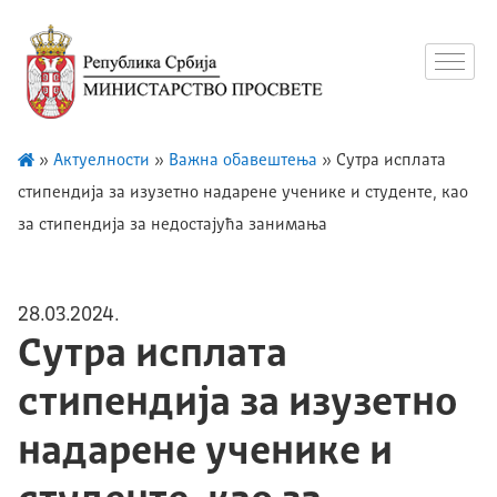
»
Актуелности
»
Важна обавештења
»
Сутра исплата
стипендија за изузетно надарене ученике и студенте, као
за стипендија за недостајућа занимања
28.03.2024.
Сутра исплата
стипендија за изузетно
надарене ученике и