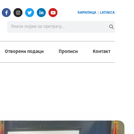
ЋИРИЛИЦА
|
LATINICA
Отворени подаци
Прописи
Контакт