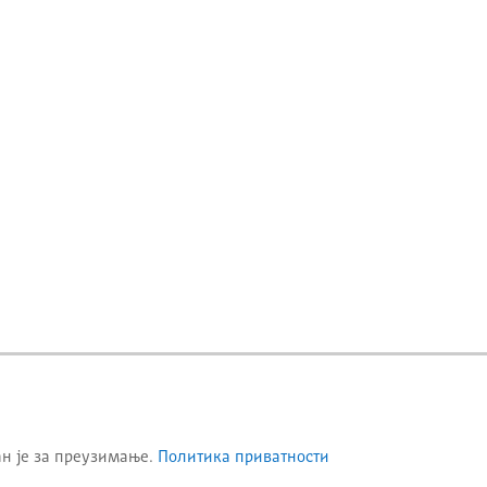
ан је за преузимање.
Политика приватности