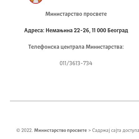
Министарство просвете
Адреса: Немањина 22-26, 11 000 Београд
Телeфонска централа Mинистарства:
011/3613-734
© 2022.
Министарство просвете
> Садржај сајта доступ