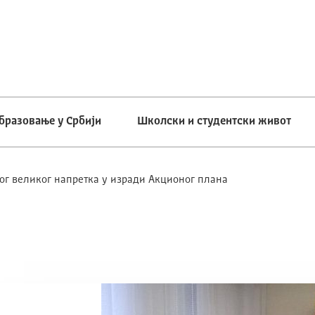
бразовање у Србији
Школски и студентски живот
ог великог напретка у изради Акционог плана