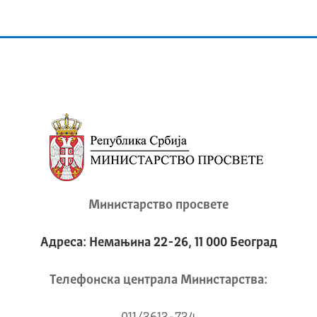
Министарство просвете
Адреса: Немањина 22-26, 11 000 Београд
Телeфонска централа Mинистарства: