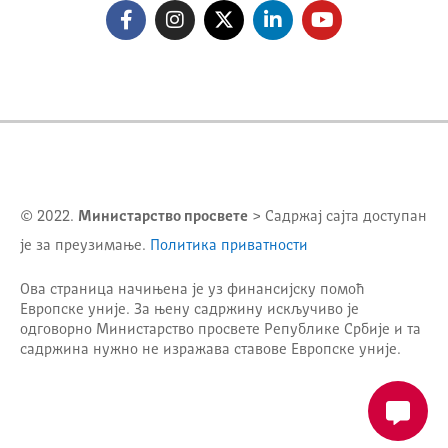
© 2022.
Министарство просвете
> Садржај сајта доступан
је за преузимање.
Политика приватности
Ова страница начињена је уз финансијску помоћ
Европске уније. За њену садржину искључиво је
одговорно
Министарство просвете Републике Србије
и та
садржина нужно не изражава ставове Европске уније.