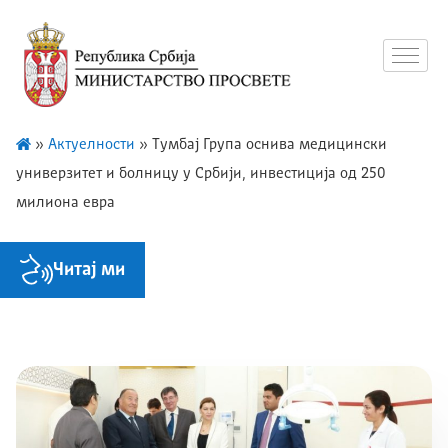
»
Актуелности
»
Тумбај Група оснива медицински
универзитет и болницу у Србији, инвестиција од 250
милиона евра
Читај ми