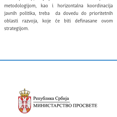
metodologijom, kao i horizontalna koordinacija
javnih politika, treba da dovedu do prioritetnih
oblasti razvoja, koje će biti definasane ovom
strategijom.