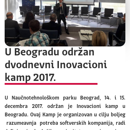
U Beogradu održan
dvodnevni Inovacioni
kamp 2017.
U Naučnotehnološkom parku Beograd, 14. i 15.
decembra 2017. održan je Inovacioni kamp u
Beogradu. Ovaj Kamp je organizovan u cilju boljeg
razumeavnja potreba softverskih kompanija, radi