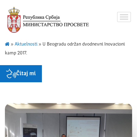
»
Aktuelnosti
»
U Beogradu održan dvodnevni Inovacioni
kamp 2017.
Čitaj mi