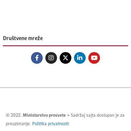
Društvene mreže
© 2022.
Ministarstvo prosvete
> Sadržaj sajta dostupan je za
preuzimanje.
Politika privatnosti