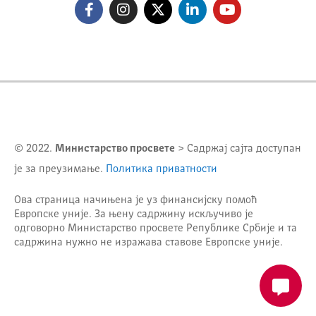
© 2022.
Министарство просвете
> Садржај сајта доступан
је за преузимање.
Политика приватности
Ова страница начињена је уз финансијску помоћ
Европске уније. За њену садржину искључиво је
одговорно
Министарство просвете Републике Србије
и та
садржина нужно не изражава ставове Европске уније.