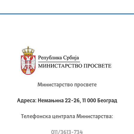
Министарство просвете
Адреса: Немањина 22-26, 11 000 Београд
Телeфонска централа Mинистарства:
011/3613-734