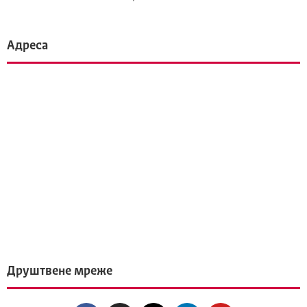
Адреса
Друштвене мреже