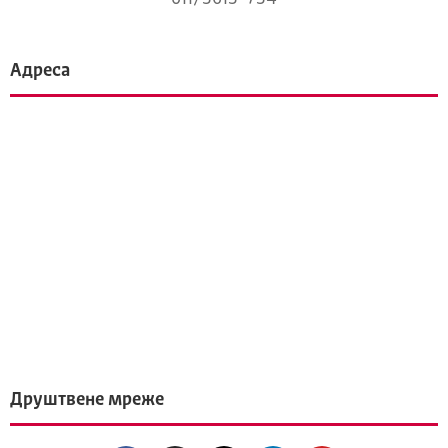
Адреса
Друштвене мреже