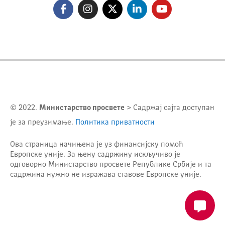
© 2022.
Министарство просвете
> Садржај сајта доступан
је за преузимање.
Политика приватности
Ова страница начињена је уз финансијску помоћ
Европске уније. За њену садржину искључиво је
одговорно
Министарство просвете Републике Србије
и та
садржина нужно не изражава ставове Европске уније.