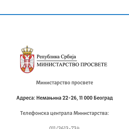
Министарство просвете
Адреса: Немањина 22-26, 11 000 Београд
Телeфонска централа Mинистарства:
011/3613-734